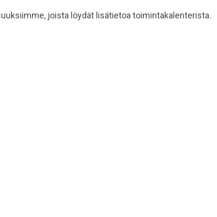
isuuksiimme, joista löydät lisätietoa toimintakalenterista.