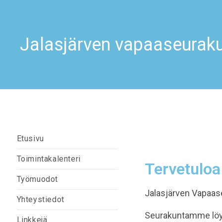
Jalasjärven vapaaseurak
Etusivu
Toimintakalenteri
Tervetuloa
Työmuodot
Jalasjärven Vapaas
Yhteystiedot
Seurakuntamme löydä
Linkkejä