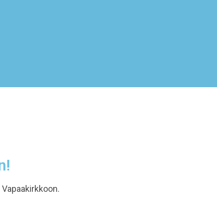
n!
 Vapaakirkkoon.