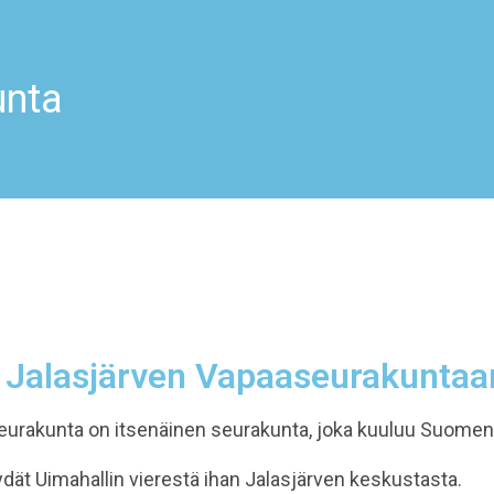
unta
 Jalasjärven Vapaaseurakuntaa
eurakunta on itsenäinen seurakunta, joka kuuluu Suomen
t Uimahallin vierestä ihan Jalasjärven keskustasta.